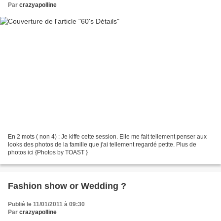
Par
crazyapolline
En 2 mots ( non 4) : Je kiffe cette session. Elle me fait tellement penser aux
looks des photos de la famille que j'ai tellement regardé petite. Plus de
photos ici {Photos by TOAST }
Fashion show or Wedding ?
Publié le 11/01/2011 à 09:30
Par
crazyapolline