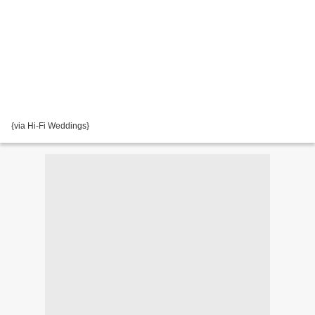
{via Hi-Fi Weddings}