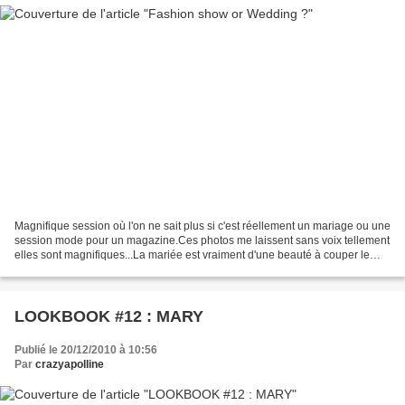
Magnifique session où l'on ne sait plus si c'est réellement un mariage ou une
session mode pour un magazine.Ces photos me laissent sans voix tellement
elles sont magnifiques...La mariée est vraiment d'une beauté à couper le
souffle. {Photos by Clayton...
LOOKBOOK #12 : MARY
Publié le 20/12/2010 à 10:56
Par
crazyapolline