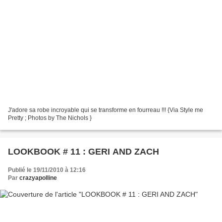
J'adore sa robe incroyable qui se transforme en fourreau !!! {Via Style me
Pretty ; Photos by The Nichols }
LOOKBOOK # 11 : GERI AND ZACH
Publié le 19/11/2010 à 12:16
Par
crazyapolline