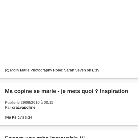
(c) Molly Marie Photography Robe: Sarah Seven on Etsy
Ma copine se marie - je mets quoi ? Inspiration
Publié le 29/09/2010 à 08:11
Par
crazyapolline
{via Keidy's site}