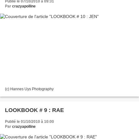
Publié le 07/10/2010 à 09:31
Par
crazyapolline
(c) Hannes Uys Photography
LOOKBOOK # 9 : RAE
Publié le 01/10/2010 à 10:00
Par
crazyapolline