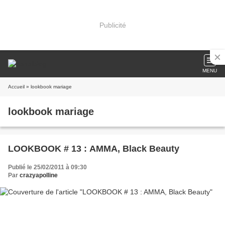
Publicité
MENU
Accueil
» lookbook mariage
lookbook mariage
LOOKBOOK # 13 : AMMA, Black Beauty
Publié le 25/02/2011 à 09:30
Par
crazyapolline