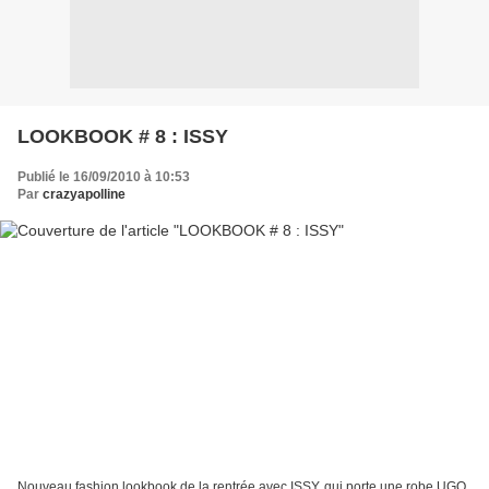
LOOKBOOK # 8 : ISSY
Publié le 16/09/2010 à 10:53
Par
crazyapolline
Nouveau fashion lookbook de la rentrée avec ISSY, qui porte une robe UGO